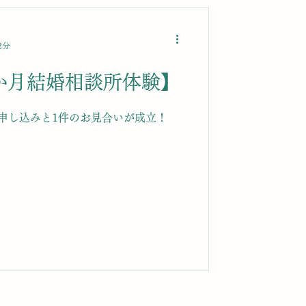
2分
1か月結婚相談所体験】
申し込みと1件のお見合いが成立！