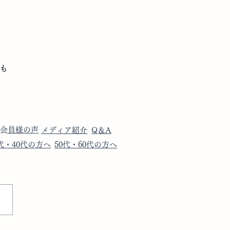
でも
​会員様の声
​メディア紹介
​Q＆A
0代・40代の方へ
​50代・60代の方へ