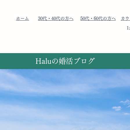
​ホーム
​30代・40代の方へ
​50代・60代の方へ
​カ
​Haluの婚活ブログ