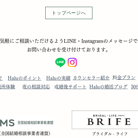
トップページへ
お気軽にご相談いただけるようLINE・Instagramのメッセージ
お問い合わせを受け付けております。
​料金プラン
​カウンセラー紹介
？
​Haluのポイント
​Haluの実績
談所体験
​夜の相談対応
​成婚後サポート
​Haluの婚活ブログ
​3
S（全国結婚相談事業者連盟）
ブライダル - ライフ