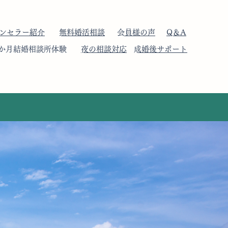
ウンセラー紹介
​無料婚活相談
​会員様の声
​Q＆A
​1か月結婚相談所体験
​夜の相談対応
​成婚後サポート