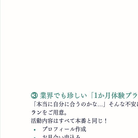
③ 業界でも珍しい「1か月体験プ
「本当に自分に合うのかな…」そんな不安に
ラン
をご用意。
活動内容はすべて本番と同じ！
プロフィール作成
お見合い申込み