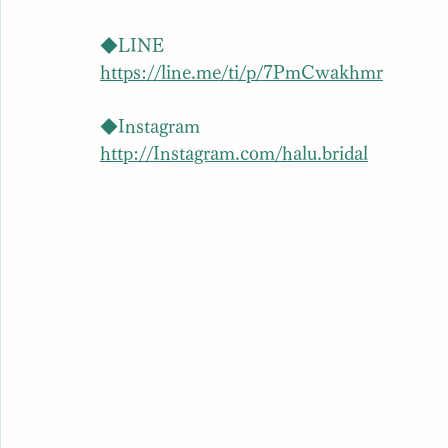
◆LINE
https://line.me/ti/p/7PmCwakhmr
◆Instagram
http://Instagram.com/halu.bridal