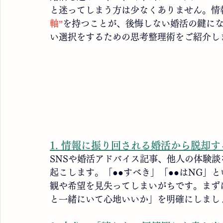
会員様体験談
と迷ってしまう方は少なくありません。情
軸”
を持つことが、後悔しない婚活の鍵に
い選択をするための思考整理術をご紹介し
1. 情報に振り回される婚活から脱却
SNSや婚活アドバイス記事、他人の体験
起こします。「●●すべき」「●●はNG」
観や希望を見失ってしまいがちです。まず
と一緒にいて心地いいか」を明確にしまし