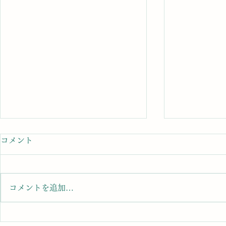
コメント
コメントを追加…
【婚活迷子必見】結婚相談所
【婚活疲れ