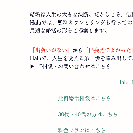
結婚は人生の大きな決断。だからこそ、信
Haluでは、無料カウンセリングも行って
最適な婚活の形をご提案します。
「出会いがない」
から
「出会えてよかった
Haluで、人生を変える第一歩を踏み出し
▶ ご相談・お問い合わせは
こちら
Hal
無料婚活相談はこちら
30代・40代の方はこちら
 料金プランはこちら  