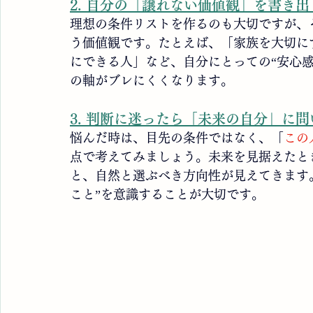
2. 自分の「譲れない価値観」を書き
理想の条件リストを作るのも大切ですが、
う価値観です。たとえば、「家族を大切に
にできる人」など、自分にとっての“安心感”
の軸がブレにくくなります。
3. 判断に迷ったら「未来の自分」に
悩んだ時は、目先の条件ではなく、「
この
点で考えてみましょう。未来を見据えたと
と、自然と選ぶべき方向性が見えてきます。
こと”を意識することが大切です。